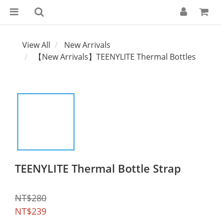
View All
New Arrivals
【New Arrivals】TEENYLITE Thermal Bottles
TEENYLITE Thermal Bottle Strap
NT$280
NT$239