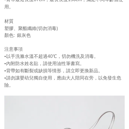
用。
材質
塑膠、聚酯纖維(切勿消毒)
顏色: 銀灰色
注意事項
•以手洗滌水溫不超過40℃，切勿機洗及消毒。
•內附防水姓名貼，請使用油性筆書寫。
•背帶如有斷裂或缺損等情形，請立即更換新品。
•請勿讓嬰幼兒獨自使用，應由大人陪同在旁，以免發生危
險。