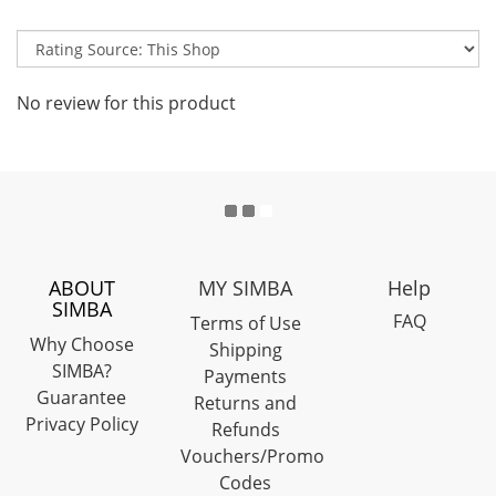
No review for this product
ABOUT
MY SIMBA
Help
SIMBA
FAQ
Terms of Use
Why Choose
Shipping
SIMBA?
Payments
Guarantee
Returns and
Privacy Policy
Refunds
Vouchers/Promo
Codes