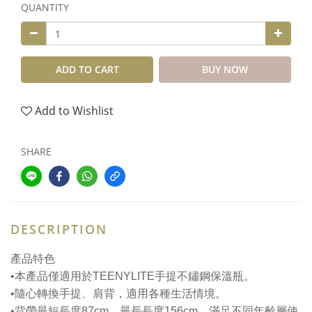
QUANTITY
ADD TO CART
BUY NOW
Add to Wishlist
SHARE
DESCRIPTION
產品特色
•本產品僅適用於TEENYLITE手提不鏽鋼保溫瓶。
•隨心轉換手提、肩背，適用各種生活情境。
•背帶最短長度87cm，最長長度156cm，滿足不同年齡層使