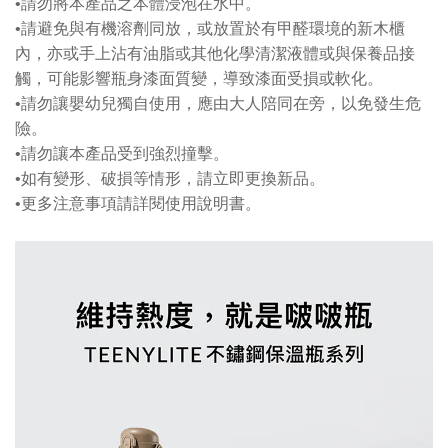
•請勿將本產品之本體浸泡在水中。
•請避免與有機溶劑同放，或放置於有甲醛環境的新木櫃
內，亦或手上沾有油脂或其他化學清潔液體或與保養品接
觸，可能影響瓶身漆面質變，導致漆面受損或軟化。
•請勿讓嬰幼兒獨自使用，應由大人陪同在旁，以免發生危
險。
•請勿讓本產品受到強烈撞擊。
•如有變形、破損等情形，請立即更換新品。
•更多注意事項請詳閱使用說明書。