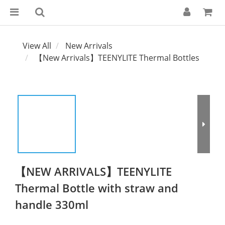
View All
New Arrivals
【New Arrivals】TEENYLITE Thermal Bottles
【NEW ARRIVALS】TEENYLITE
Thermal Bottle with straw and
handle 330ml