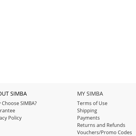
OUT SIMBA
MY SIMBA
 Choose SIMBA?
Terms of Use
rantee
Shipping
acy Policy
Payments
Returns and Refunds
Vouchers/Promo Codes