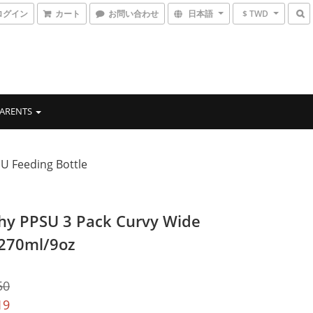
ログイン
カート
お問い合わせ
日本語
$ TWD
ARENTS
 Feeding Bottle
hy PPSU 3 Pack Curvy Wide
270ml/9oz
50
19