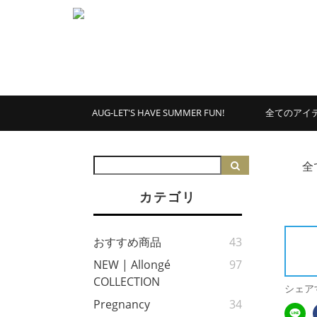
AUG-LET'S HAVE SUMMER FUN!
全てのアイ
全
カテゴリ
おすすめ商品
43
NEW | Allongé
97
COLLECTION
シェア
Pregnancy
34