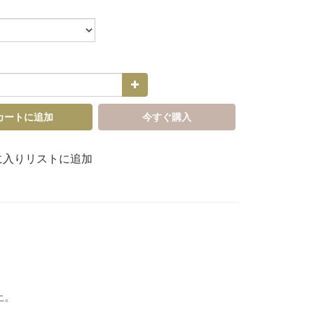
カートに追加
今すぐ購入
に入りリストに追加
上。