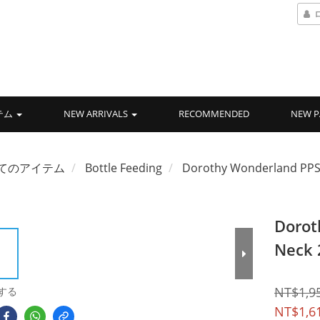
テム
NEW ARRIVALS
RECOMMENDED
NEW P
てのアイテム
Bottle Feeding
Dorothy Wonderland PPSU
Dorot
Neck 
NT$1,9
する
NT$1,6