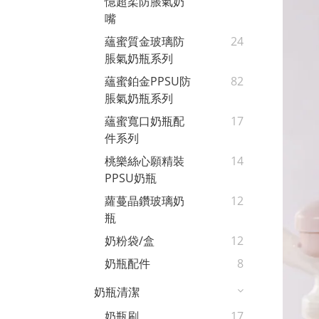
憶超柔防脹氣奶
嘴
蘊蜜質金玻璃防
24
脹氣奶瓶系列
蘊蜜鉑金PPSU防
82
脹氣奶瓶系列
蘊蜜寬口奶瓶配
17
件系列
桃樂絲心願精裝
14
PPSU奶瓶
蘿蔓晶鑽玻璃奶
12
瓶
奶粉袋/盒
12
奶瓶配件
8
奶瓶清潔
奶瓶刷
17