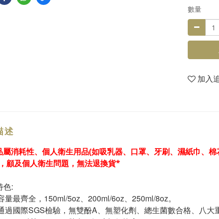
數量
加入
描述
品屬消耗性、個人衛生用品(如吸乳器、口罩、牙刷、濕紙巾、棉
，顧及個人衛生問題，無法退換貨*
特色:
容量最齊全，150ml/5oz、200ml/6oz、250ml/8oz。
批通過國際SGS檢驗，無雙酚A、無塑化劑、總生菌數合格、八大