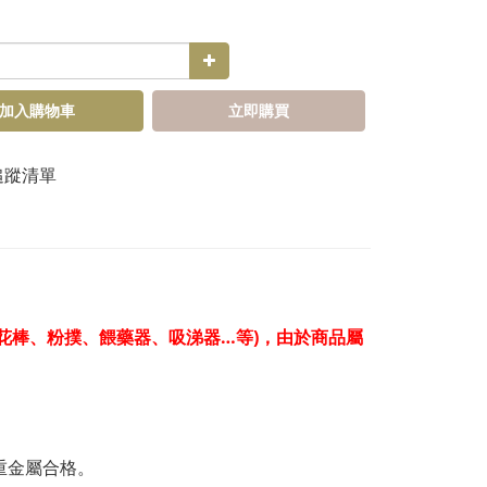
加入購物車
立即購買
追蹤清單
花棒、粉撲、餵藥器、吸涕器…等)，由於商品屬
重金屬合格。