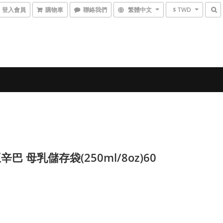
登入會員
購物車
聯絡我們
繁體中文
$ TWD
巴 母乳儲存袋(250ml/8oz)60