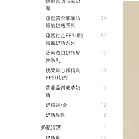
憶超柔防脹氣奶
嘴
蘊蜜質金玻璃防
24
脹氣奶瓶系列
蘊蜜鉑金PPSU防
82
脹氣奶瓶系列
蘊蜜寬口奶瓶配
17
件系列
桃樂絲心願精裝
14
PPSU奶瓶
蘿蔓晶鑽玻璃奶
12
瓶
奶粉袋/盒
12
奶瓶配件
8
奶瓶清潔
奶瓶刷
17