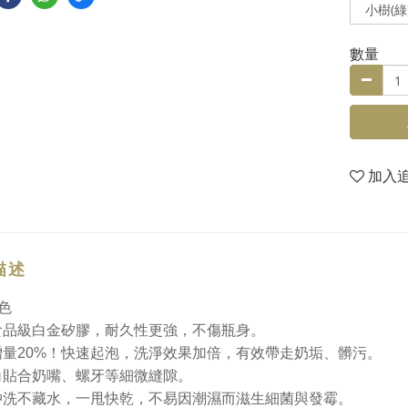
數量
加入
描述
色
食品級白金矽膠，耐久性更強，不傷瓶身。
增量20%！快速起泡，洗淨效果加倍，有效帶走奶垢、髒污。
角貼合奶嘴、螺牙等細微縫隙。
沖洗不藏水，一甩快乾，不易因潮濕而滋生細菌與發霉。