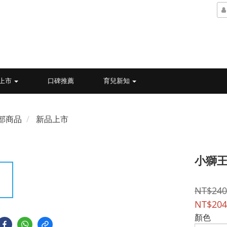
上市
口碑推薦
育兒新知
部商品
新品上市
小獅王
NT$240
NT$204
顏色