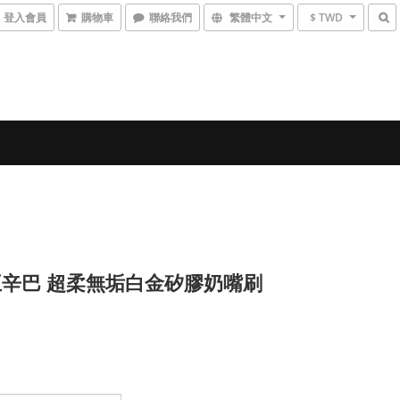
登入會員
購物車
聯絡我們
繁體中文
$ TWD
辛巴 超柔無垢白金矽膠奶嘴刷