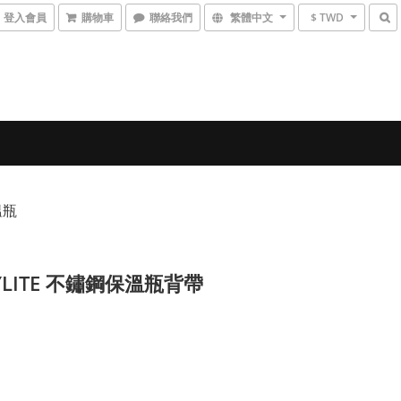
登入會員
購物車
聯絡我們
繁體中文
$ TWD
溫瓶
NYLITE 不鏽鋼保溫瓶背帶