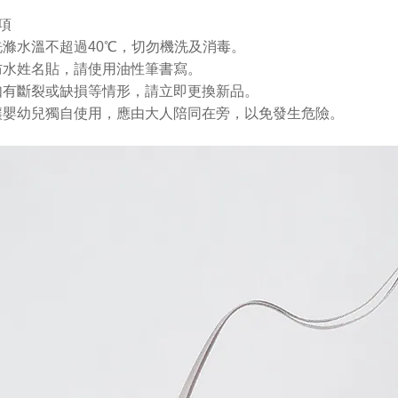
項
洗滌水溫不超過40℃，切勿機洗及消毒。
防水姓名貼，請使用油性筆書寫。
如有斷裂或缺損等情形，請立即更換新品。
讓嬰幼兒獨自使用，應由大人陪同在旁，以免發生危險。