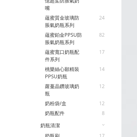
憶超柔防脹氣奶
嘴
蘊蜜質金玻璃防
24
脹氣奶瓶系列
蘊蜜鉑金PPSU防
82
脹氣奶瓶系列
蘊蜜寬口奶瓶配
17
件系列
桃樂絲心願精裝
14
PPSU奶瓶
蘿蔓晶鑽玻璃奶
12
瓶
奶粉袋/盒
12
奶瓶配件
8
奶瓶清潔
奶瓶刷
17