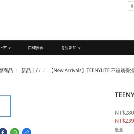
上市
口碑推薦
育兒新知
部商品
新品上市
【New Arrivals】TEENYLITE 不鏽鋼保
TEE
NT$280
NT$239
數量