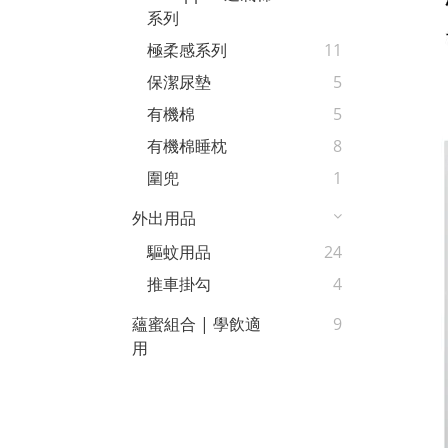
系列
極柔感系列
11
保潔尿墊
5
有機棉
5
有機棉睡枕
8
圍兜
1
外出用品
驅蚊用品
24
推車掛勾
4
蘊蜜組合 | 學飲適
9
用