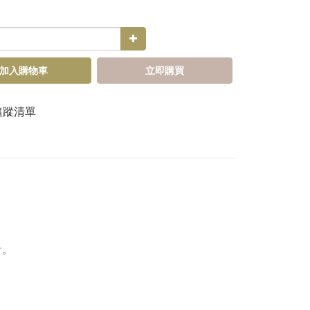
加入購物車
立即購買
追蹤清單
。
計。