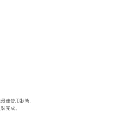
達最佳使用狀態。
組裝完成。