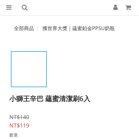
全部商品
獲世界大獎｜蘊蜜鉑金PPSU奶瓶
小獅王辛巴 蘊蜜清潔刷6入
NT$140
NT$119
數量