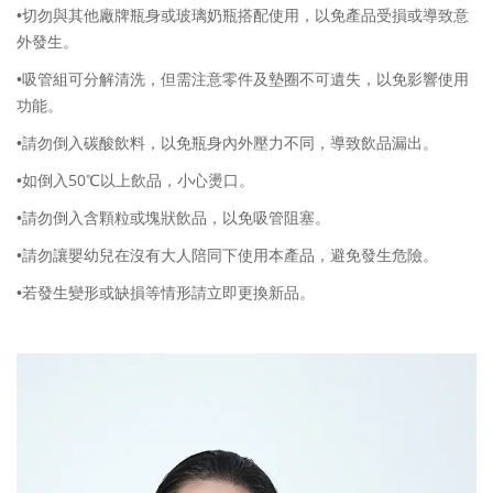
•切勿與其他廠牌瓶身或玻璃奶瓶搭配使用，以免產品受損或導致意
外發生。
•吸管組可分解清洗，但需注意零件及墊圈不可遺失，以免影響使用
功能。
•請勿倒入碳酸飲料，以免瓶身內外壓力不同，導致飲品漏出。
50
•如倒入
℃以上飲品，小心燙口。
•請勿倒入含顆粒或塊狀飲品，以免吸管阻塞。
•請勿讓嬰幼兒在沒有大人陪同下使用本產品，避免發生危險。
•若發生變形或缺損等情形請立即更換新品。