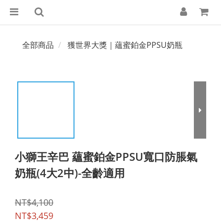
全部商品
獲世界大獎｜蘊蜜鉑金PPSU奶瓶
小獅王辛巴 蘊蜜鉑金PPSU寬口防脹氣
奶瓶(4大2中)-全齡適用
NT$4,100
NT$3,459