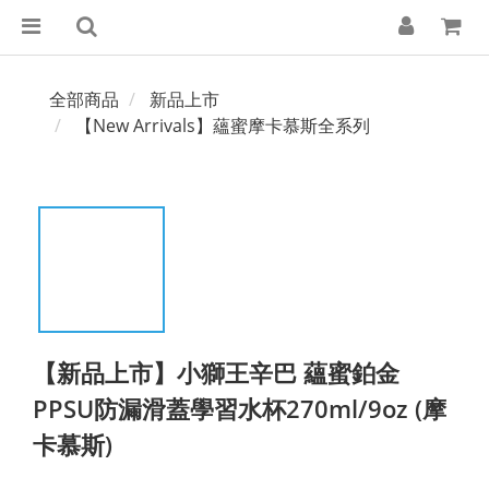
全部商品
新品上市
【New Arrivals】蘊蜜摩卡慕斯全系列
【新品上市】小獅王辛巴 蘊蜜鉑金
PPSU防漏滑蓋學習水杯270ml/9oz (摩
卡慕斯)