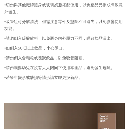
•切勿與其他廠牌瓶身或玻璃奶瓶搭配使用，以免產品受損或導致意
外發生。
•吸管組可分解清洗，但需注意零件及墊圈不可遺失，以免影響使用
功能。
•請勿倒入碳酸飲料，以免瓶身內外壓力不同，導致飲品漏出。
50
•如倒入
℃以上飲品，小心燙口。
•請勿倒入含顆粒或塊狀飲品，以免吸管阻塞。
•請勿讓嬰幼兒在沒有大人陪同下使用本產品，避免發生危險。
•若發生變形或缺損等情形請立即更換新品。