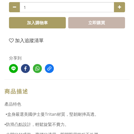
加入購物車
立即購買
加入追蹤清單
分享到
商品描述
產品特色
Tritan
•盒身嚴選美國伊士曼
材質，堅韌耐摔高透。
•防滑凸點設計，輕鬆旋緊不費力。