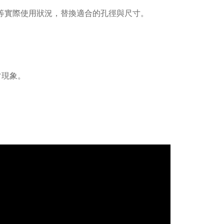
等實際使用狀況，替換適合的孔徑與尺寸。
常現象。